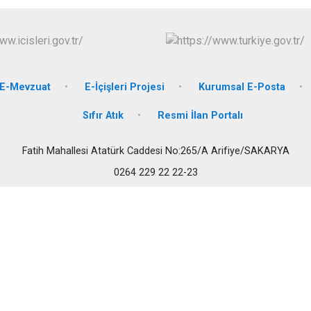
Karasu
Kaynarca
Kocaali
E-Mevzuat
E-İçişleri Projesi
Kurumsal E-Posta
Sıfır Atık
Resmi İlan Portalı
Fatih Mahallesi Atatürk Caddesi No:265/A Arifiye/SAKARYA
0264 229 22 22-23