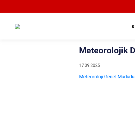
K
Meteorolojik 
17.09.2025
Meteoroloji Genel Müdürlüğ